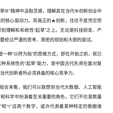
的“起草🌸”精神中汲取灵感，理解其在当代🎯创新创业中
展的核心驱动力。而真正的🔥创新，往往不是凭空而
刻理解和系统性“起草”之上。无论是科技研发、产
要经过严谨的思考、周密的规划和大胆的尝试。
或许是一种“以终为始”的思维方式，即在开始之前，就已
种系统性的“起草”能力，是中国古代先贤在面对复
当代创新者所必须具备的核心竞争力。
与字母组合来看，我们可以联想到当代大数据、人工智能
学和科学中扮演着至关重要的角色，它们不仅是数量
”和“1”这两个数字，或许代表着某种特定的数据维