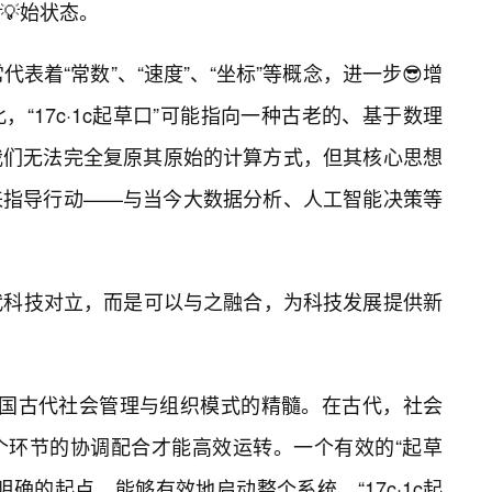
💡始状态。
代表着“常数”、“速度”、“坐标”等概念，进一步😎增
，“17c·1c起草口”可能指向一种古老的、基于数理
我们无法完全复原其原始的计算方式，但其核心思想
来指导行动——与当今大数据分析、人工智能决策等
代科技对立，而是可以与之融合，为科技发展提供新
示了中国古代社会管理与组织模式的精髓。在古代，社会
个环节的协调配合才能高效运转。一个有效的“起草
确的起点，能够有效地启动整个系统。“17c·1c起