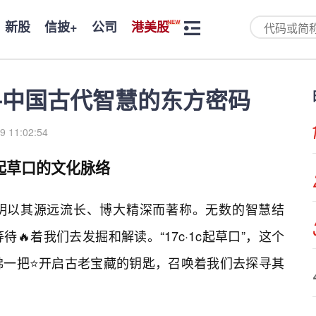
新股
信披+
公司
港美股
探寻中国古代智慧的东方密码
9 11:02:54
c起草口的文化脉络
明以其源远流长、博大精深而著称。无数的智慧结
🔥着我们去发掘和解读。“17c·1c起草口”，这个
佛一把⭐开启古老宝藏的钥匙，召唤着我们去探寻其