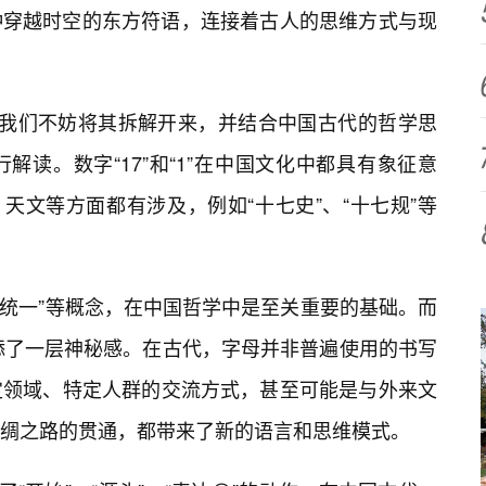
种穿越时空的东方符语，连接着古人的思维方式与现
内涵，我们不妨将其拆解开来，并结合中国古代的哲学思
读。数字“17”和“1”在中国文化中都具有象征意
、天文等方面都有涉及，例如“十七史”、“十七规”等
”、“统一”等概念，在中国哲学中是至关重要的基础。而
增添了一层神秘感。在古代，字母并非普遍使用的书写
定领域、特定人群的交流方式，甚至可能是与外来文
绸之路的贯通，都带来了新的语言和思维模式。