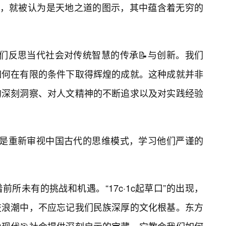
”，就被认为是天地之道的图示，其中蕴含着无穷的
也让我们反思当代社会对传统智慧的传承📝与创新。我们
如何在有限的条件下取得辉煌的成就。这种成就并非
的深刻洞察、对人文精神的不断追求以及对实践经验
义，就是重新审视中国古代的思维模式，学习他们严谨的
所未有的挑战和机遇。“17c·1c起草口”的出现，
技浪潮中，不应忘记我们民族深厚的文化根基。东方