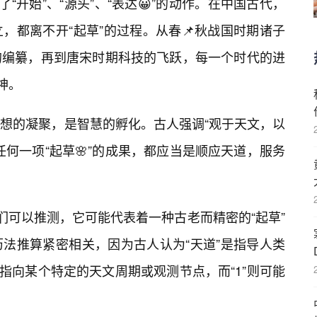
“开始”、“源头”、“表达😀”的动作。在中国古代，
，都离不开“起草”的过程。从春📌秋战国时期诸子
的编纂，再到唐宋时期科技的飞跃，每一个时代的进
神。
想的凝聚，是智慧的孵化。古人强调“观于天文，以
何一项“起草🌸”的成果，都应当是顺应天道，服务
，我们可以推测，它可能代表着一种古老而精密的“起草”
法推算紧密相关，因为古人认为“天道”是指导人类
能指向某个特定的天文周期或观测节点，而“1”则可能