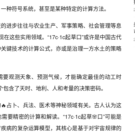
式、一种符号系统，甚至是某种特定的计算方法。
技的进步往往与农业生产、军事策略、社会管理等息
在这些实用领域。“17c·1c起草口”或许是中国古代
种关键技术的计算公式，亦或是治理一方水土的策略
需要观测天象、预测气候，才能确定最佳的动工时
这样一个包含了天时、地利、人和考量的决策密码。
🔥占卜、兵法、医术等神秘领域有关。古人认为这
要精密的计算和解读。“17c·1c起草🌸口”可能是
疗疾病的复杂运算模型，其核心是基于对宇宙规律的