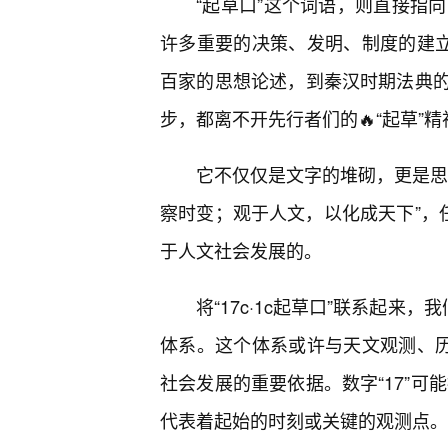
“起草口”这个词语，则直接指向了
许多重要的决策、发明、制度的建立
百家的思想论述，到秦汉时期法典
步，都离不开先行者们的🔥“起草”精
它不仅仅是文字的堆砌，更是思
察时变；观于人文，以化成天下”，任
于人文社会发展的。
将“17c·1c起草口”联系起来
体系。这个体系或许与天文观测、历
社会发展的重要依据。数字“17”可
代表着起始的时刻或关键的观测点。