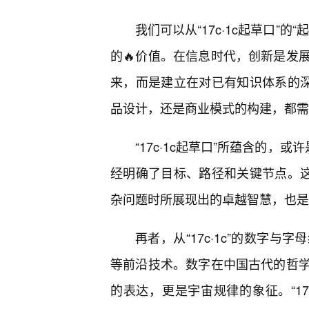
我们可以从“17c·1c起草口”
的🔥价值。在信息时代，创新是发
来，而是建立在对已有知识体系的深
品设计，还是商业模式的构建，都需
“17c·1c起草口”所蕴含的，
经明确了目标、路径和关键节点。这
杂问题时所展现出的卓越智慧，也是
再者，从“17c·1c”的数字
等前沿技术。数字在中国古代的哲
的表达，更是宇宙规律的象征。“17