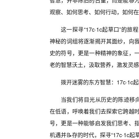
智慧，并非陈旧的古董，而是能够为
观察、如何思考、如何行动，如何在
这一探寻“17c·1c起草口”
神秘的词组将逐渐揭开其面纱，向
史的符号，更是一种精神的象征，
老的智慧沃土，汲取营养，激发灵感
拨开迷雾的东方智慧：17c·1
当我们将目光从历史的陈迹移向当
在低语，呼唤着我们去探索它跨越
号，更是一种能够启发我们思考、
机遇并📝存的时代，探寻“17c·1