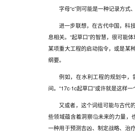
字母“c”则可能是一种记录方
进一步联想，在古代中国，科
息相关。“起草口”的智慧，很可能体现
某项重大工程的启动指令，或是某
纲要。
例如，在水利工程的规划中，
间。“17c·1c起草口”或许就是
又或者，这个词组可能与古代的
些领域蕴含着洞察🤔未来的力量，也需
一种用于预测吉凶、制定战略、治