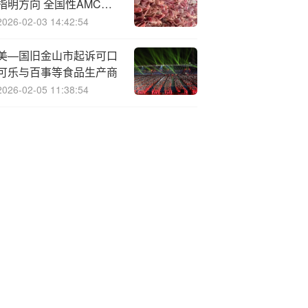
指明方向 全国性AMC明
确高质量发展新方位
2026-02-03 14:42:54
美—国旧金山市起诉可口
可乐与百事等食品生产商
2026-02-05 11:38:54