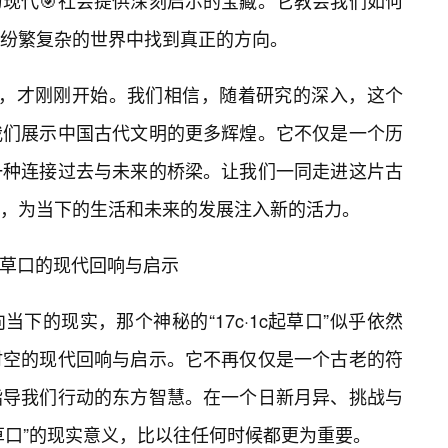
现代🎯社会提供深刻启示的宝藏。它教会我们如何
纷繁复杂的世界中找到真正的方向。
的旅程，才刚刚开始。我们相信，随着研究的深入，这个
我们展示中国古代文明的更多辉煌。它不仅是一个历
一种连接过去与未来的桥梁。让我们一同走进这片古
，为当下的生活和未来的发展注入新的活力。
c起草口的现代回响与启示
下的现实，那个神秘的“17c·1c起草口”似乎依然
时空的现代回响与启示。它不再仅仅是一个古老的符
指导我们行动的东方智慧。在一个日新月异、挑战与
c起草口”的现实意义，比以往任何时候都更为重要。