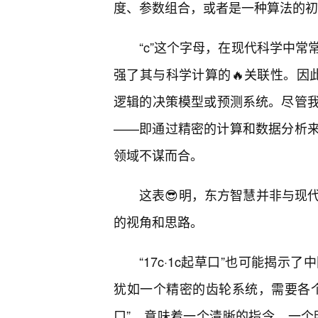
度、参数组合，或者是一种算法的初
“c”这个字母，在现代科学中常常
强了其与科学计算的🔥关联性。因此
逻辑的决策模型或预测系统。尽管
——即通过精密的计算和数据分析
领域不谋而合。
这表😎明，东方智慧并非与现
的视角和思路。
“17c·1c起草口”也可能揭
犹如一个精密的齿轮系统，需要各
口”，意味着一个清晰的指令、一个明