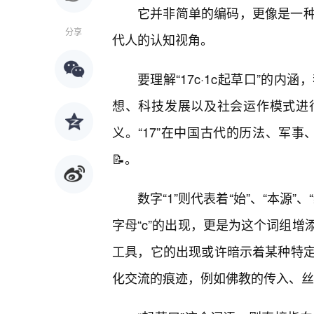
它并非简单的编码，更像是一
分享
代人的认知视角。
要理解“17c·1c起草口”的
想、科技发展以及社会运作模式进行解
义。“17”在中国古代的历法、军事
📝。
数字“1”则代表着“始”、“本源
字母“c”的出现，更是为这个词组
工具，它的出现或许暗示着某种特
化交流的痕迹，例如佛教的传入、丝